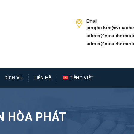
Email
jungho.kim@vinache
admin@vinachemistr
admin@vinachemist
DỊCH VỤ
LIÊN HỆ
TIẾNG VIỆT
N HÒA PHÁT