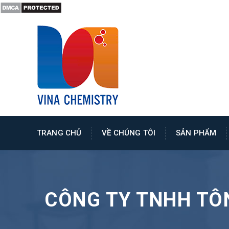
TRANG CHỦ
VỀ CHÚNG TÔI
SẢN PHẨM
CÔNG TY TNHH TÔ