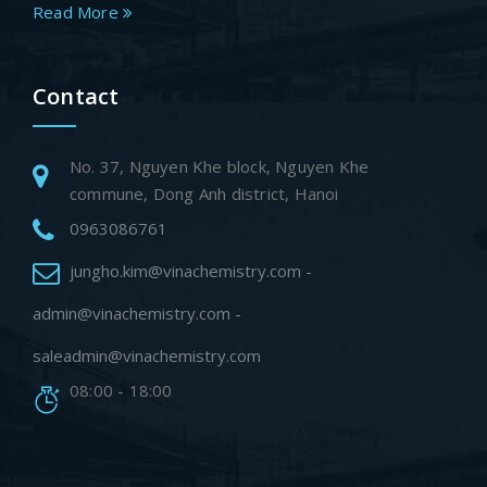
Read More
Contact
No. 37, Nguyen Khe block, Nguyen Khe
commune, Dong Anh district, Hanoi
0963086761
jungho.kim@vinachemistry.com -
admin@vinachemistry.com -
saleadmin@vinachemistry.com
08:00 - 18:00