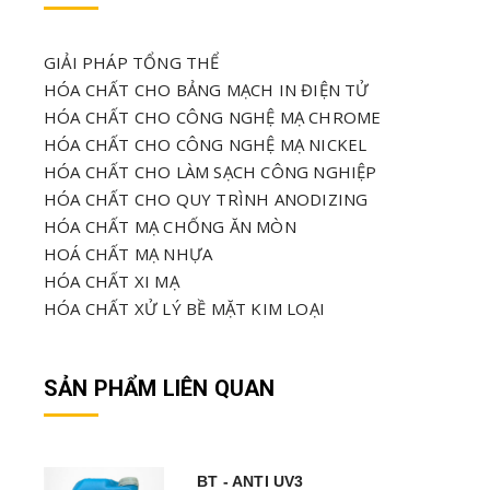
GIẢI PHÁP TỔNG THỂ
HÓA CHẤT CHO BẢNG MẠCH IN ĐIỆN TỬ
HÓA CHẤT CHO CÔNG NGHỆ MẠ CHROME
HÓA CHẤT CHO CÔNG NGHỆ MẠ NICKEL
HÓA CHẤT CHO LÀM SẠCH CÔNG NGHIỆP
HÓA CHẤT CHO QUY TRÌNH ANODIZING
HÓA CHẤT MẠ CHỐNG ĂN MÒN
HOÁ CHẤT MẠ NHỰA
HÓA CHẤT XI MẠ
HÓA CHẤT XỬ LÝ BỀ MẶT KIM LOẠI
SẢN PHẨM LIÊN QUAN
BT - ANTI UV3