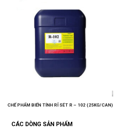
CHẾ PHẨM BIẾN TÍNH RỈ SÉT R – 102 (25KG/CAN)
CÁC DÒNG SẢN PHẨM